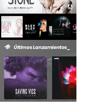
Últimos Lanzamientos_
The Shadow
COPE EP