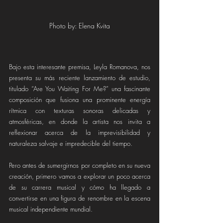
Photo by: Elena Kvita
Bajo esta interesante premisa, Leyla Romanova, nos 
presenta su más reciente lanzamiento de estudio, 
titulado “Are You Waiting For Me?” una fascinante 
composición que fusiona una prominente energía 
rítmica con texturas sonoras delicadas y 
atmosféricas, en donde la artista nos invita a 
reflexionar acerca de la imprevisibilidad y 
naturaleza salvaje e impredecible del tiempo.
Pero antes de sumergirnos por completo en su nueva 
creación, primero vamos a explorar un poco acerca 
de su carrera musical y cómo ha llegado a 
convertirse en una figura de renombre en la escena 
musical independiente mundial.