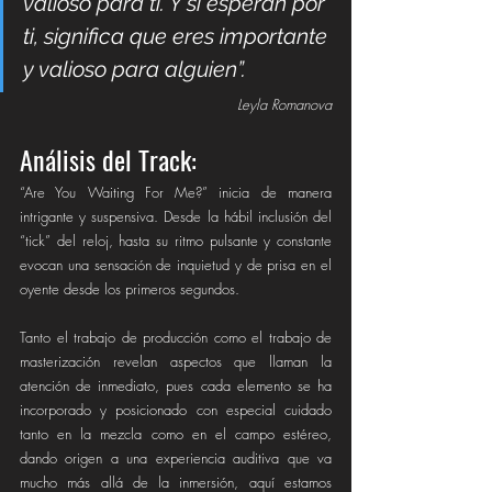
valioso para ti. Y si esperan por 
ti, significa que eres importante 
y valioso para alguien”.
Leyla Romanova
Análisis del Track:
“Are You Waiting For Me?” inicia de manera 
intrigante y suspensiva. Desde la hábil inclusión del 
“tick” del reloj, hasta su ritmo pulsante y constante 
evocan una sensación de inquietud y de prisa en el 
oyente desde los primeros segundos.
Tanto el trabajo de producción como el trabajo de 
masterización revelan aspectos que llaman la 
atención de inmediato, pues cada elemento se ha 
incorporado y posicionado con especial cuidado 
tanto en la mezcla como en el campo estéreo, 
dando origen a una experiencia auditiva que va 
mucho más allá de la inmersión, aquí estamos 