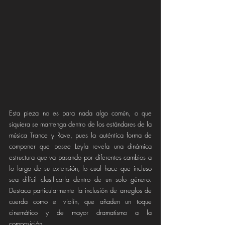
Esta pieza no es para nada algo común, o que 
siquiera se mantenga dentro de los estándares de la 
música Trance y Rave, pues la auténtica forma de 
componer que posee Leyla revela una dinámica 
estructura que va pasando por diferentes cambios a 
lo largo de su extensión, lo cual hace que incluso 
sea difícil clasificarla dentro de un solo género. 
Destaca particularmente la inclusión de arreglos de 
cuerda como el violín, que añaden un toque 
cinemático y de mayor dramatismo a la 
composición.