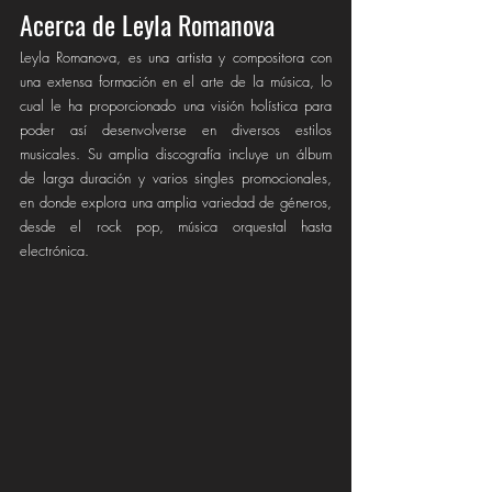
Acerca de Leyla Romanova
Leyla Romanova, es una artista y compositora con 
una extensa formación en el arte de la música, lo 
cual le ha proporcionado una visión holística para 
poder así desenvolverse en diversos estilos 
musicales. Su amplia discografía incluye un álbum 
de larga duración y varios singles promocionales, 
en donde explora una amplia variedad de géneros, 
desde el rock pop, música orquestal hasta 
electrónica.