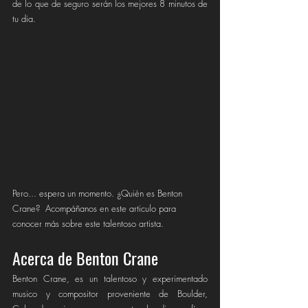
de lo que de seguro serán los mejores 8 minutos de 
tu dia.
Pero... espera un momento. ¿Quién es Benton 
Crane?  Acompáñanos en este articulo para 
conocer más sobre este talentoso artista.
Acerca de Benton Crane
Benton Crane, es un talentoso y experimentado 
musico y compositor proveniente de Boulder, 