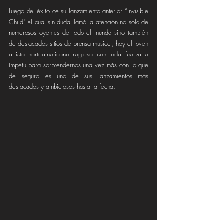
Luego del éxito de su lanzamiento anterior “Invisible 
Child” el cual sin duda llamó la atención no solo de 
numerosos oyentes de todo el mundo sino también 
de destacados sitios de prensa musical, hoy el joven 
artista norteamericano regresa con toda fuerza e 
ímpetu para sorprendernos una vez más con lo que 
de seguro es uno de sus lanzamientos más 
destacados y ambiciosos hasta la fecha.