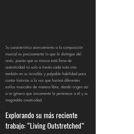
Su característico acercamiento a la composición 
musical es precisamente lo que le distingue del 
resto, puesto que su música está llena de 
autenticidad no solo a través cada nota sino 
también en su increíble y palpable habilidad para 
contar historias a la vez que fusiona diferentes 
estilos musicales de manera libre, dando origen así 
a un género que únicamente le pertenece a él y su 
inagotable creatividad.  
Explorando su más reciente 
trabajo: “Living Outstretched”