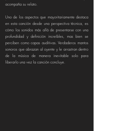
acompaña su relato.
Uno de los aspectos que mayoritariamente destaca 
en esta canción desde una perspectiva técnica, es 
cómo los sonidos más allá de presentarse con una 
profundidad y definición increíbles, mas bien se 
perciben como capas auditivas. Verdaderos mantos 
sonoros que abrazan al oyente y le arrastran dentro 
de la música de manera inevitable solo para 
liberarlo una vez la canción concluye.