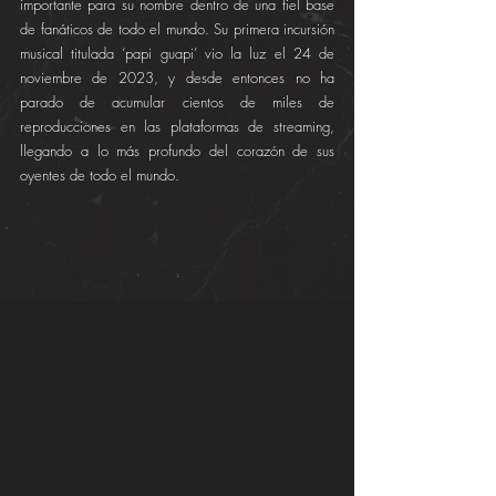
importante para su nombre dentro de una fiel base 
de fanáticos de todo el mundo. Su primera incursión 
musical titulada ‘papi guapi’ vio la luz el 24 de 
noviembre de 2023, y desde entonces no ha 
parado de acumular cientos de miles de 
reproducciones en las plataformas de streaming, 
llegando a lo más profundo del corazón de sus 
oyentes de todo el mundo.