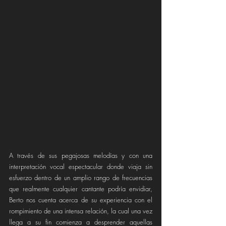
A través de sus pegajosas melodías y con una 
interpretación vocal espectacular donde viaja sin 
esfuerzo dentro de un amplio rango de frecuencias 
que realmente cualquier cantante podría envidiar, 
Berto nos cuenta acerca de su experiencia con el 
rompimiento de una intensa relación, la cual una vez 
llega a su fin comienza a desprender aquellas 