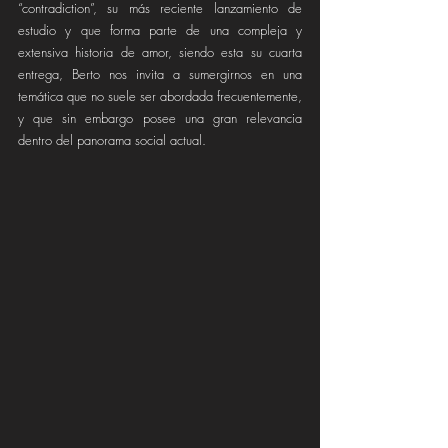
“contradiction”, su más reciente lanzamiento de 
estudio y que forma parte de una compleja y 
extensiva historia de amor, siendo esta su cuarta 
entrega, Berto nos invita a sumergirnos en una 
temática que no suele ser abordada frecuentemente, 
y que sin embargo posee una gran relevancia 
dentro del panorama social actual.