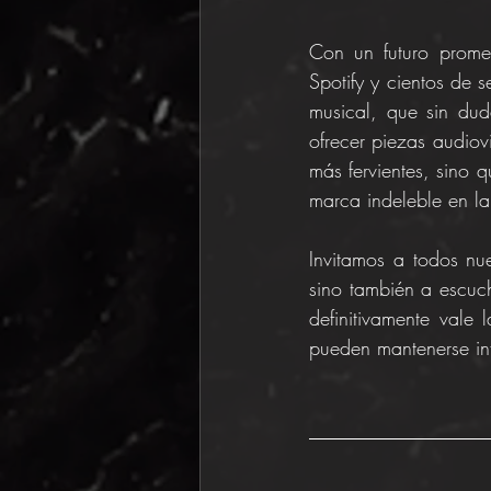
Con un futuro prome
Spotify y cientos de s
musical, que sin du
ofrecer piezas audiov
más fervientes, sino 
marca indeleble en la
Invitamos a todos nu
sino también a escuc
definitivamente vale
pueden mantenerse in