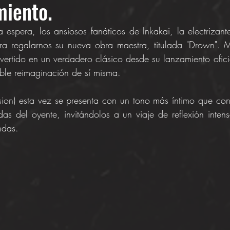
iento.
espera, los ansiosos fanáticos de Inkakai, la electrizan
ara regalarnos su nueva obra maestra, titulada "Drown". M
ertido en un verdadero clásico desde su lanzamiento ofic
ble reimaginación de sí misma.
ion) esta vez se presenta con un tono más íntimo que cone
das del oyente, invitándolos a un viaje de reflexión intens
ndas.