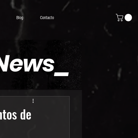
Blog
Contacto
 News_
ntos de