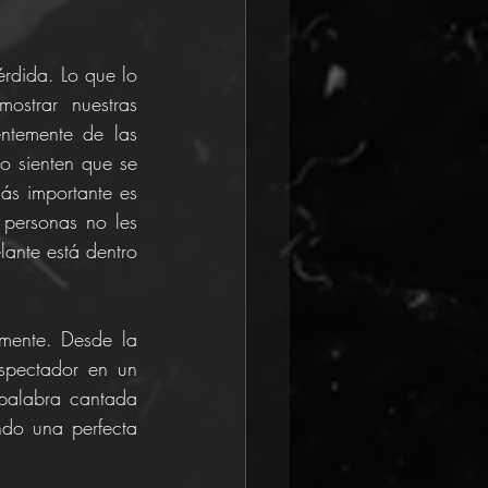
rdida. Lo que lo 
ostrar nuestras 
ntemente de las 
o sienten que se 
s importante es 
personas no les 
ante está dentro 
mente. Desde la 
spectador en un 
palabra cantada 
do una perfecta 