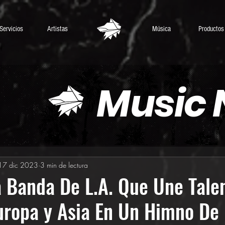
Servicios
Artistas
Música
Productos
Music
17 dic 2023
3 min de lectura
a Banda De L.A. Que Une Tale
uropa y Asia En Un Himno De