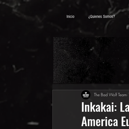
Inicio
¿Quienes Somos?
The Bad Wolf Team
Inkakai: L
America E