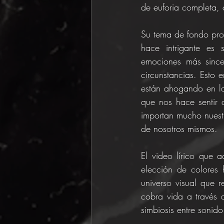
de euforia completa, 
Su tema de fondo prof
hace intrigante es s
emociones más since
circunstancias. Esto 
están ahogando en la
que nos hace sentir
importan mucho nuestr
de nosotros mismos.
El video lírico que 
elección de colores 
universo visual que 
cobra vida a través 
simbiosis entre sonid