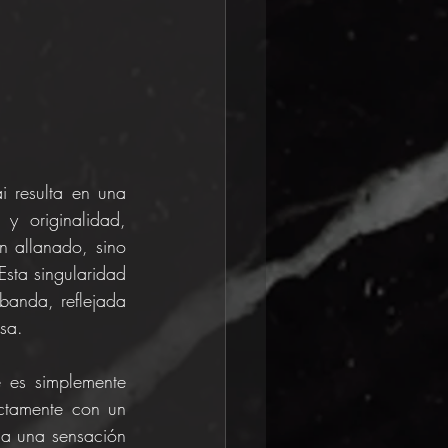
i resulta en una 
y originalidad, 
 allanado, sino 
sta singularidad 
banda, reflejada 
sa.
 es simplemente 
ctamente con un 
 a una sensación 