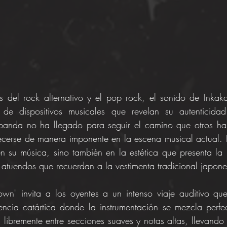
 del rock alternativo y el pop rock, el sonido de Inkaka
de dispositivos musicales que revelan su autenticidad 
anda no ha llegado para seguir el camino que otros han
cerse de manera imponente en la escena musical actual. E
n su música, sino también en la estética que presenta la 
 atuendos que recuerdan a la vestimenta tradicional japone
wn" invita a los oyentes a un intenso viaje auditivo que
iencia catártica donde la instrumentación se mezcla perfe
 libremente entre secciones suaves y notas altas, llevando