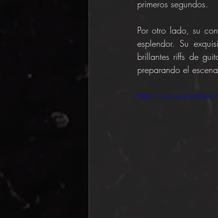
primeros segundos.
Por otro lado, su con
esplendor. Su exquisi
brillantes riffs de g
preparando el escenar
https://www.youtube