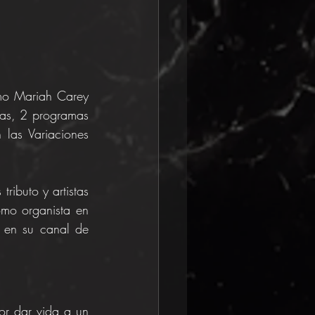
mo Mariah Carey 
as, 2 programas 
las Variaciones 
ributo y artistas 
mo organista en 
 en su canal de 
or dar vida a un 