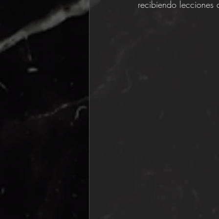
recibiendo lecciones 