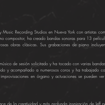
 Music Recording Studios en Nueva York con artistas co
o compositor, ha creado bandas sonoras para 13 películ
rosas obras clásicas. Sus grabaciones de piano incluyen 
 músico de sesión solicitado y ha tocado con varias bandas t
igido y acompañado a numerosos coros y ha trabajado co
 improvisaciones en órgano y actuaciones se pueden ver
ce de la creatividad y más profunda inspiración de Jeff p