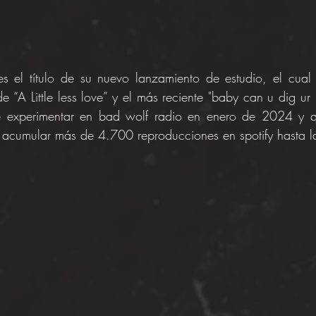
s el título de su nuevo lanzamiento de estudio, el cual
e “A Little less love” y el más reciente "baby can u dig ur 
e experimentar en bad wolf radio en enero de 2024 y qu
o acumular más de 4.700 reproducciones en spotify hasta l