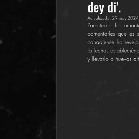
dey di'.
Actualizado:
29 may 2024
Para todos los amante
comentarles que es s
canadiense ha revela
la fecha, establecién
y llevarlo a nuevas al