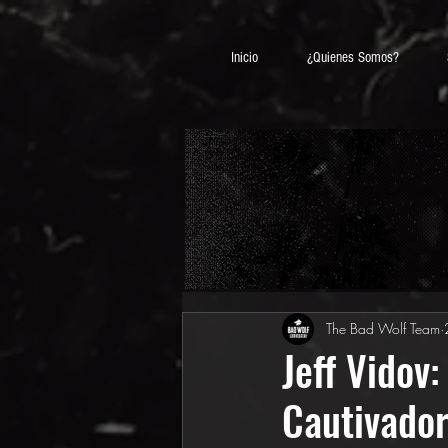
Inicio
¿Quienes Somos?
The Bad Wolf Team
Jeff Vidov:
Cautivado