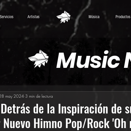
Servicios
Artistas
Música
Productos
Music
28 may 2024
3 min de lectura
 Detrás de la Inspiración de s
r Nuevo Himno Pop/Rock 'Oh 