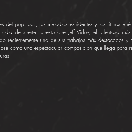
s del pop rock, las melodías estridentes y los ritmos enér
u dia de suerte! puesto que Jeff Vidov, el talentoso músi
do recientemente uno de sus trabajos más destacados y a
dose como una espectacular composición que llega para red
turas.