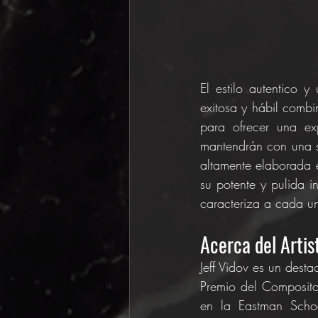
El estilo autentico 
exitosa y hábil combi
para ofrecer una ex
mantendrán con una se
altamente elaborada e
su potente y pulida i
caracteriza a cada u
Acerca del Artis
Jeff Vidov es un dest
Premio del Composit
en la Eastman Scho