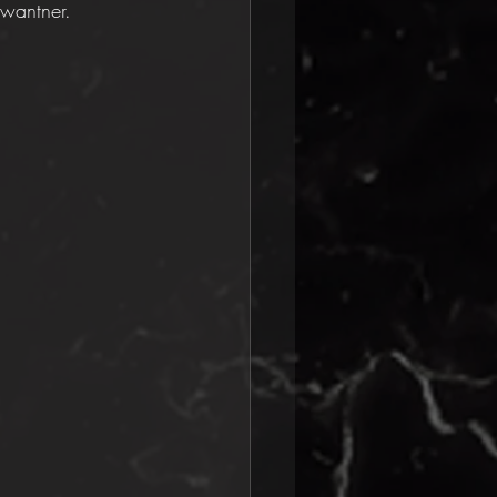
hwantner.