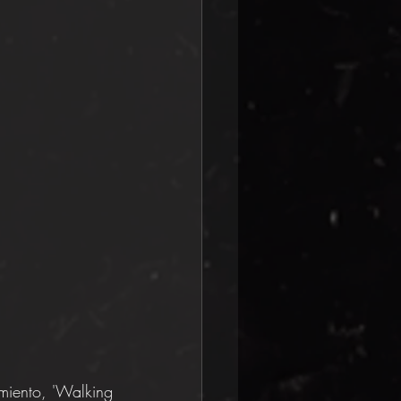
iento, 'Walking 