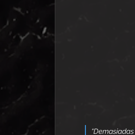
“Demasiadas p