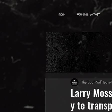
Inicio
¿Quienes Somos?
The Bad Wolf Team
Larry Moss
y te trans