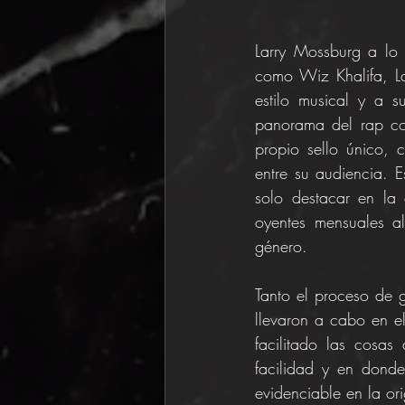
Larry Mossburg a lo l
como Wiz Khalifa, Lar
estilo musical y a s
panorama del rap co
propio sello único, 
entre su audiencia. E
solo destacar en la
oyentes mensuales a
género.
Tanto el proceso de 
llevaron a cabo en e
facilitado las cosas
facilidad y en donde
evidenciable en la or