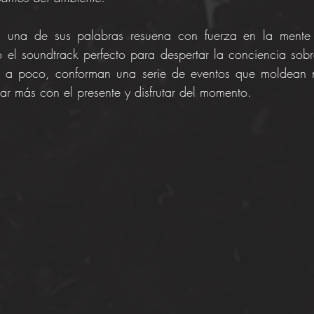
una de sus palabras resuena con fuerza en la mente d
el soundtrack perfecto para despertar la conciencia sobre
 a poco, conforman una serie de eventos que moldean nu
ar más con el presente y disfrutar del momento.