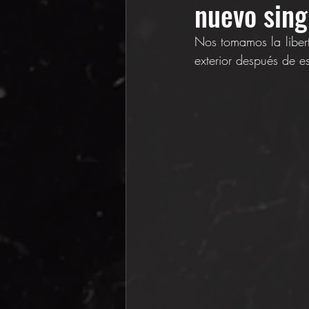
nuevo singl
Nos tomamos la liberta
exterior después de 