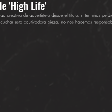
e 'High Life'
d creativa de advertírtelo desde el título: si terminas perd
escuchar esta cautivadora pieza, no nos hacemos responsab