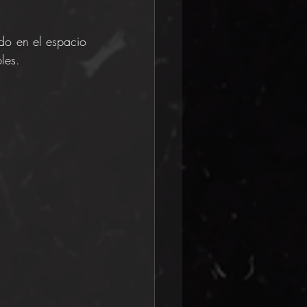
ido en el espacio 
les.