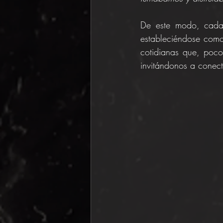
De este modo, cada 
estableciéndose como 
cotidianas que, poco
invitándonos a conect