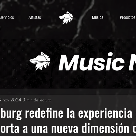
Servicios
Artistas
Música
Productos
Music
9 nov 2024
3 min de lectura
burg redefine la experiencia
porta a una nueva dimensión 