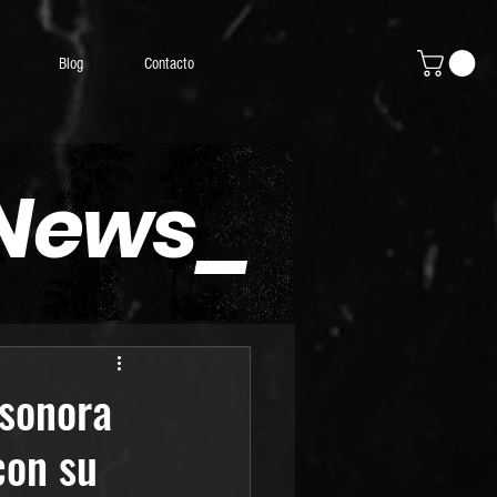
Blog
Contacto
 News_
 sonora
con su