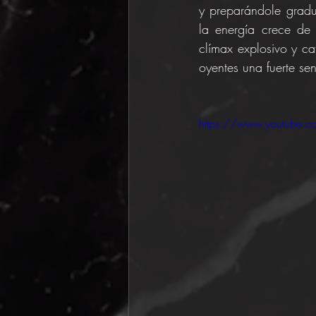
y preparándole gradu
la energía crece de
clímax explosivo y ca
oyentes una fuerte se
https://www.youtube