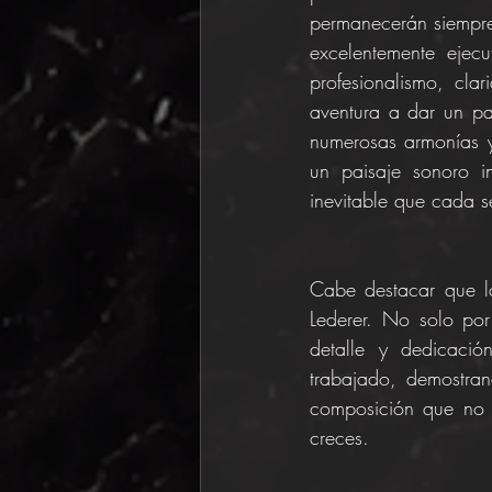
permanecerán siempre 
excelentemente ejec
profesionalismo, cl
aventura a dar un pa
numerosas armonías y
un paisaje sonoro i
inevitable que cada se
Cabe destacar que l
Lederer. No solo por
detalle y dedicaci
trabajado, demostran
composición que no s
creces.