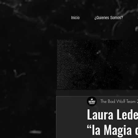
Inicio
¿Quienes Somos?
The Bad Wolf Team
Laura Lede
“la Magia 