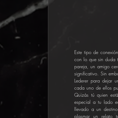
Este tipo de conexió
con lo que sin duda 
pareja, un amigo cer
significativo. Sin em
Lederer para dejar u
cada uno de ellos pu
Quizás tú quien está
especial a tu lado e
llevado a un destin
plasmar un relato 