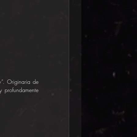
”. Originaria de 
y profundamente 