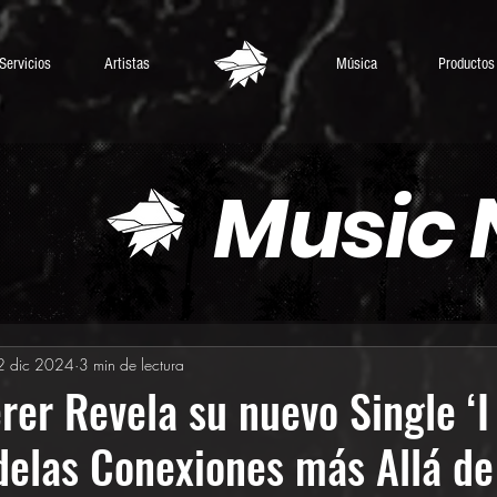
Servicios
Artistas
Música
Productos
Music
2 dic 2024
3 min de lectura
rer Revela su nuevo Single ‘I
delas Conexiones más Allá de