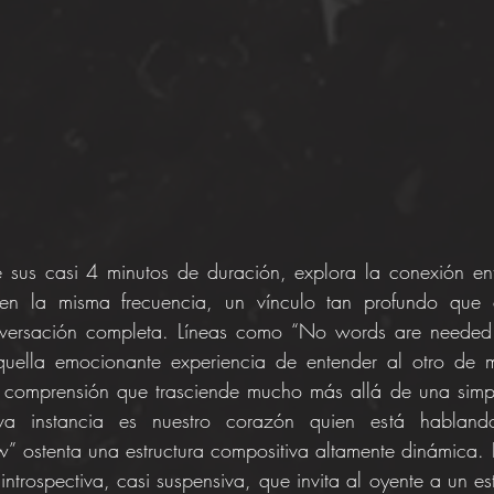
e sus casi 4 minutos de duración, explora la conexión ent
en la misma frecuencia, un vínculo tan profundo que 
nversación completa. Líneas como “No words are needed 
ella emocionante experiencia de entender al otro de man
a comprensión que trasciende mucho más allá de una simpl
a instancia es nuestro corazón quien está hablando
” ostenta una estructura compositiva altamente dinámica. L
ntrospectiva, casi suspensiva, que invita al oyente a un est