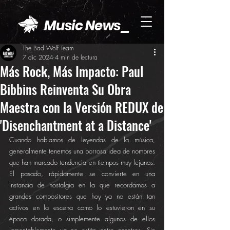
Music News_
The Bad Wolf Team
7 dic 2024
4 min de lectura
Más Rock, Más Impacto: Paul
Bibbins Reinventa Su Obra
Maestra con la Versión REDUX de
'Disenchantment at a Distance'
Cuando hablamos de leyendas de la música, 
generalmente tenemos una borrosa idea de nombres 
que han marcado tendencia en tiempos muy lejanos. 
El pasado, rápidamente se convierte en una 
instancia de nostalgia en la que recordamos a 
grandes compositores que hoy ya no están tan 
activos en la escena como lo estuvieron en su 
época dorada, o simplemente algunos de ellos 