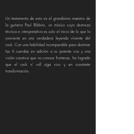
Un testamento de esto es el grandísimo maestro de 
la guitarra Paul Bibbins, un músico cuya destreza 
técnica e interpretativa es solo el inicio de lo que lo 
convierte en una verdadera leyenda viviente del 
rock. Con una habilidad incomparable para dominar 
las 6 cuerdas en adición a su potente voz y una 
visión creativa que no conoce fronteras, ha logrado 
que el rock n’ roll siga vivo y en constante 
transformación.