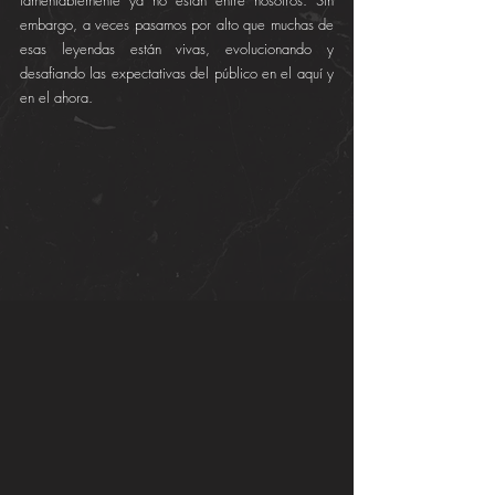
lamentablemente ya no están entre nosotros. Sin 
embargo, a veces pasamos por alto que muchas de 
esas leyendas están vivas, evolucionando y 
desafiando las expectativas del público en el aquí y 
en el ahora.