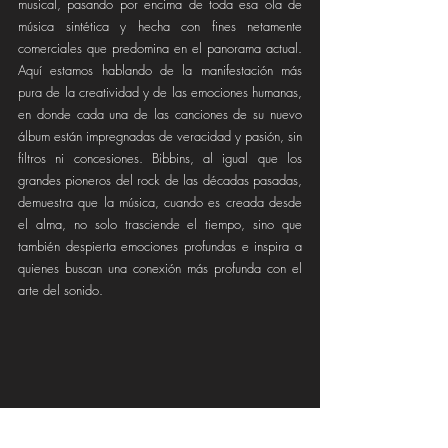
musical, pasando por encima de toda esa ola de 
música sintética y hecha con fines netamente 
comerciales que predomina en el panorama actual. 
Aquí estamos hablando de la manifestación más 
pura de la creatividad y de las emociones humanas, 
en donde cada una de las canciones de su nuevo 
álbum están impregnadas de veracidad y pasión, sin 
filtros ni concesiones. Bibbins, al igual que los 
grandes pioneros del rock de las décadas pasadas, 
demuestra que la música, cuando es creada desde 
el alma, no solo trasciende el tiempo, sino que 
también despierta emociones profundas e inspira a 
quienes buscan una conexión más profunda con el 
arte del sonido.