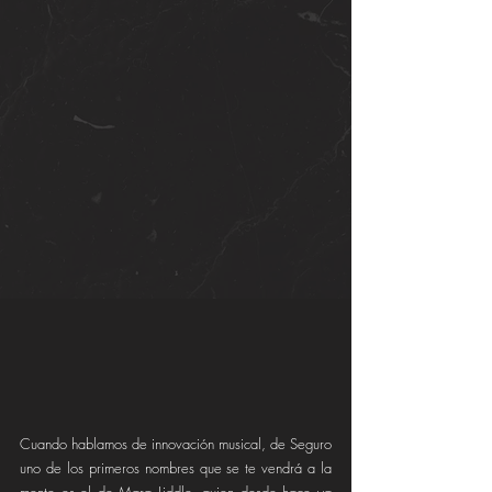
Cuando hablamos de innovación musical, de Seguro 
uno de los primeros nombres que se te vendrá a la 