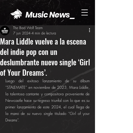
Music News_
The Bad Wolf Team
7 jun 2024
4 min de lectura
Mara Liddle vuelve a la escena
del indie pop con un
deslumbrante nuevo single ‘Girl
of Your Dreams’.
Luego del exitoso lanzamiento de su álbum 
“STALEMATE” en noviembre de 2023, Mara Liddle, 
la talentosa cantante y compositora proveniente de 
Newcastle hace su regreso triunfal con lo que es su 
primer lanzamiento de este 2024, el cual llega de 
la mano de su nuevo single titulado “Girl of your 
Dreams”.