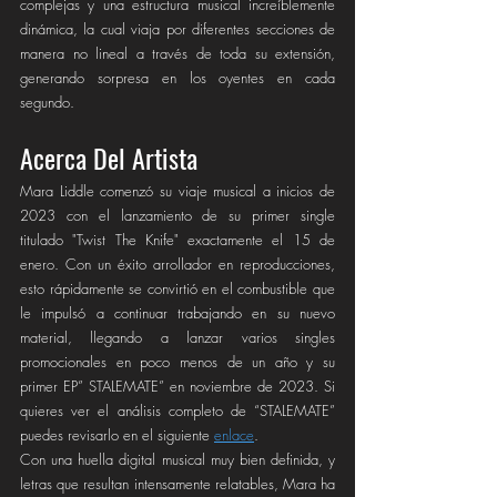
complejas y una estructura musical increíblemente 
dinámica, la cual viaja por diferentes secciones de 
manera no lineal a través de toda su extensión, 
generando sorpresa en los oyentes en cada 
segundo.
Acerca Del Artista
Mara Liddle comenzó su viaje musical a inicios de 
2023 con el lanzamiento de su primer single 
titulado "Twist The Knife" exactamente el 15 de 
enero. Con un éxito arrollador en reproducciones, 
esto rápidamente se convirtió en el combustible que 
le impulsó a continuar trabajando en su nuevo 
material, llegando a lanzar varios singles 
promocionales en poco menos de un año y su 
primer EP” STALEMATE” en noviembre de 2023. Si 
quieres ver el análisis completo de “STALEMATE” 
puedes revisarlo en el siguiente 
enlace
.  
Con una huella digital musical muy bien definida, y 
letras que resultan intensamente relatables, Mara ha 