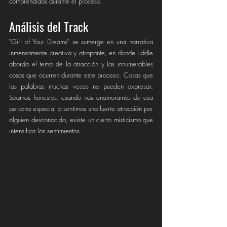
comprendidos durante el proceso.
Análisis del Track
"Girl of Your Dreams" se sumerge en una narrativa 
inmensamente creativa y atrapante, en donde Liddle 
aborda el tema de la atracción y las innumerables 
cosas que ocurren durante este proceso. Cosas que 
las palabras muchas veces no pueden expresar. 
Seamos honestos: cuando nos enamoramos de esa 
persona especial o sentimos una fuerte atracción por 
alguien desconocido, existe un cierto misticismo que 
intensifica los sentimientos. 