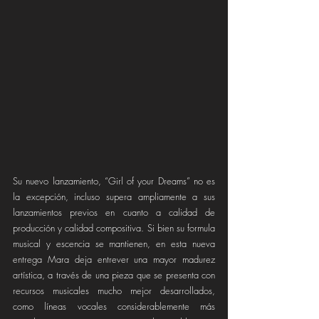
Su nuevo lanzamiento, “Girl of your Dreams” no es 
la excepción, incluso supera ampliamente a sus 
lanzamientos previos en cuanto a calidad de 
producción y calidad compositiva. Si bien su formula 
musical y escencia se mantienen, en esta nueva 
entrega Mara deja entrever una mayor madurez 
artística, a través de una pieza que se presenta con 
recursos musicales mucho mejor desarrollados, 
como líneas vocales considerablemente más 