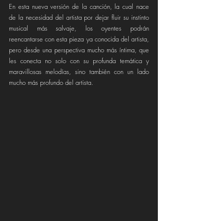
En esta nueva versión de la canción, la cual nace 
de la necesidad del artista por dejar fluir su instinto 
musical más salvaje, los oyentes podrán 
reencantarse con esta pieza ya conocida del artista, 
pero desde una perspectiva mucho más íntima, que 
les conecta no solo con su profunda temática y 
maravillosas melodías, sino también con un lado 
mucho más profundo del artista.