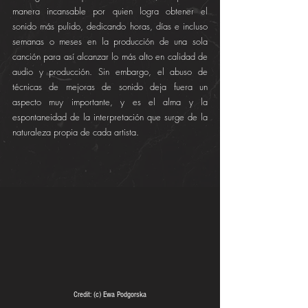
manera incansable por quien logra obtener el 
sonido más pulido, dedicando horas, días e incluso 
semanas o meses en la producción de una sola 
canción para así alcanzar lo más alto en calidad de 
audio y producción. Sin embargo, el abuso de 
técnicas de mejoras de sonido deja fuera un 
aspecto muy importante, y es el alma y la 
espontaneidad de la interpretación que surge de la 
naturaleza propia de cada artista.
Credit: (c) Ewa Podgorska