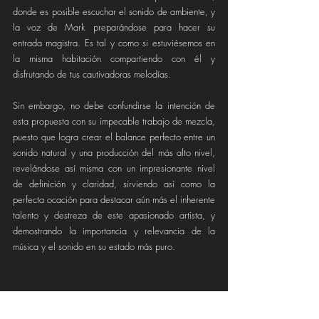
donde es posible escuchar el sonido de ambiente, y 
la voz de Mark preparándose para hacer su 
entrada magistra. Es tal y como si estuviésemos en 
la misma habitación compartiendo con él y 
disfrutando de tus cautivadoras melodías.
Sin embargo, no debe confundirse la intención de 
esta propuesta con su impecable trabajo de mezcla, 
puesto que logra crear el balance perfecto entre un 
sonido natural y una producción del más alto nivel, 
revelándose así misma con un impresionante nivel 
de definición y claridad, sirviendo así como la 
perfecta ocación para destacar aún más el inherente 
talento y destreza de este apasionado artista, y 
demostrando la importancia y relevancia de la 
música y el sonido en su estado más puro.