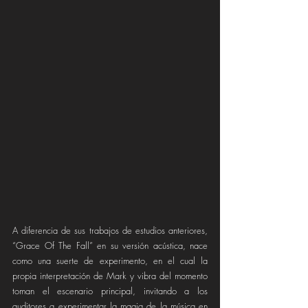
A diferencia de sus trabajos de estudios anteriores, 
“Grace Of The Fall” en su versión acústica, nace 
como una suerte de experimento, en el cual la 
propia interpretación de Mark y vibra del momento 
toman el escenario principal, invitando a los 
auditores a experimentar la magia de la música en 