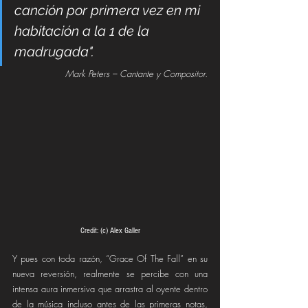
canción por primera vez en mi 
habitación a la 1 de la 
madrugada".
Mark Peters – Cantante y Compositor.
Credit: (c) Alex Galler
Y pues con toda razón, “Grace Of The Fall” en su 
nueva reversión, realmente se percibe con una 
intensa aura inmersiva que arrastra al oyente dentro 
de la música incluso antes de las primeras notas, 