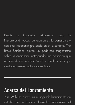
Desde su trasfondo instrumental hasta la 
interpretación vocal, denotan un estilo penetrante y 
con una imponente presencia en el escenario, The 
Brass Bambees ejerce un poderoso magnetismo 
sobre la audiencia, entregando una actuación que 
no solo despierta emoción en su público, sino que 
verdaderamente cautiva los sentidos. 
Acerca del Lanzamiento 
“On With the Show” es el segundo lanzamiento de 
estudio de la banda, lanzado oficialmente el 