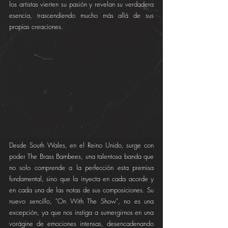
los artistas vierten su pasión y revelan su verdadera 
esencia, trascendiendo mucho más allá de sus 
propias creaciones.
Desde South Wales, en el Reino Unido, surge con 
poder The Brass Bambees, una talentosa banda que 
no solo comprende a la perfección esta premisa 
fundamental, sino que la inyecta en cada acorde y 
en cada una de las notas de sus composiciones. Su 
nuevo sencillo, "On With The Show", no es una 
excepción, ya que nos instiga a sumergirnos en una 
vorágine de emociones intensas, desencadenando 