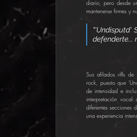
diario, pero desde un
mantenerse firmes y n
"'Undisputd' 
defenderte... 
Sus afilados riffs d
rock, puesto que 'Un
de intensidad e incl
interpretación vocal
diferentes secciones 
una experiencia inten