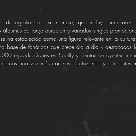
r discografía bajo su nombre, que incluye numerosos l
os álbumes de larga duración y variados singles promocion
e ha establecido como una figura relevante en la cultura 
na base de fanáticos que crece dia a dia y destacados l
00 reproducciones en Spotify y cientos de oyentes mensu
itarnos una vez más con sus electrizantes y estridentes m