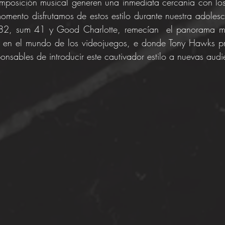
mposición musical generen una inmediata cercanía con los 
mento disfrutamos de estos estilo durante nuestra adoles
82, sum 41 y Good Charlotte, remecían  el panorama mus
a en el mundo de los videojuegos, e donde Tony Hawks pro
onsables de introducir este cautivador estilo a nuevas audi