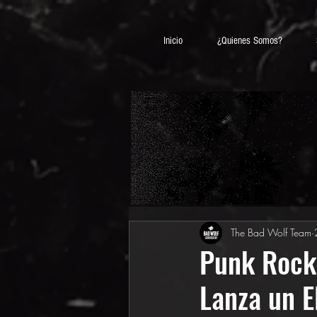
Inicio
¿Quienes Somos?
The Bad Wolf Team
Punk Rock
Lanza un E