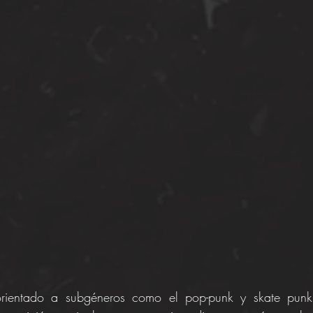
o orientado a subgéneros como el pop-punk y skate punk