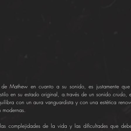
de Mathew en cuanto a su sonido, es justamente que l
stilo en su estado original, a través de un sonido crudo, e
uilibra con un aura vanguardista y con una estética renov
n modernas.   
las complejidades de la vida y las dificultades que debe