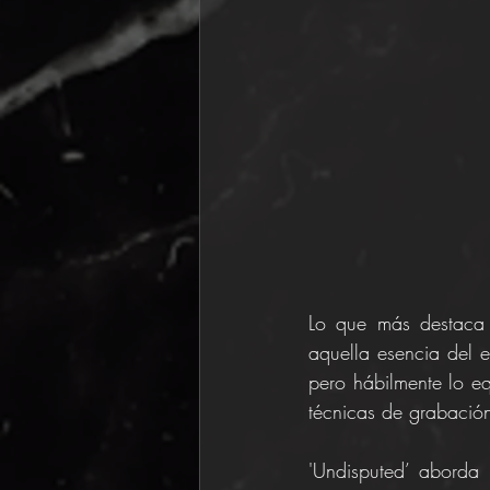
Lo que más destaca 
aquella esencia del e
pero hábilmente lo eq
técnicas de grabació
'Undisputed’ aborda 