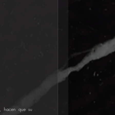
, hacen que su 