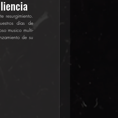
liencia
 resurgimiento. 
estros días de 
so musico multi-
anzamiento de su 