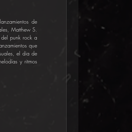
anzamientos de 
ales, Matthew S. 
del punk rock a 
anzamientos que 
ales, el dia de 
elodías y ritmos 