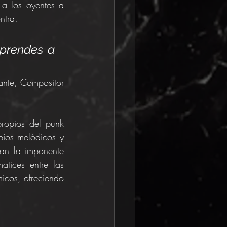
 a los oyentes a 
ntra.
prendes a 
ante, Compositor
ropios del punk 
ios melódicos y 
an la imponente 
tices entre las 
icos, ofreciendo 