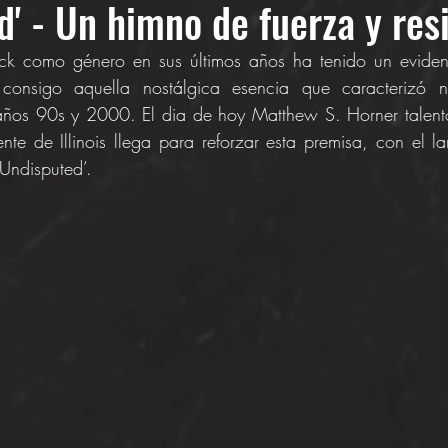
d' - Un himno de fuerza y resi
ck como género en sus últimos años ha tenido un evidente
consigo aquella nostálgica esencia que caracterizó nu
años 90s y 2000. El dia de hoy Matthew S. Horner talento
iente de Illinois llega para reforzar esta premisa, con el l
'Undisputed’.