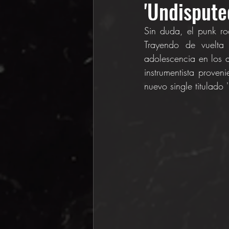
'Undispute
Sin duda, el punk ro
Trayendo de vuelta 
adolescencia en los 
instrumentista proven
nuevo single titulado 