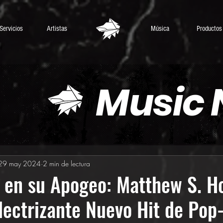
Servicios
Artistas
Música
Productos
Music
29 may 2024
2 min de lectura
 en su Apogeo: Matthew S. H
lectrizante Nuevo Hit de Pop