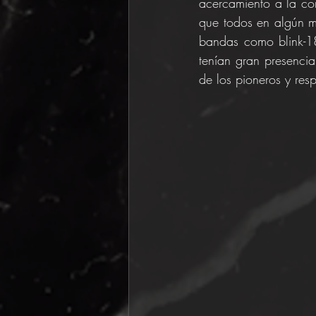
acercamiento a la co
que todos en algún mo
bandas como blink-1
tenían gran presenci
de los pioneros y resp