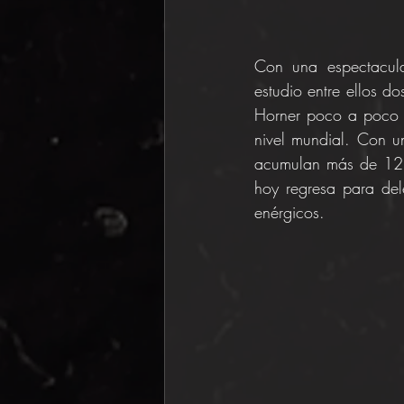
Con una espectacula
estudio entre ellos d
Horner poco a poco s
nivel mundial. Con u
acumulan más de 12.0
hoy regresa para dele
enérgicos.