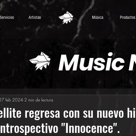
Servicios
Artistas
Música
Productos
Music
27 feb 2024
2 min de lectura
ellite regresa con su nuevo 
introspectivo "Innocence".