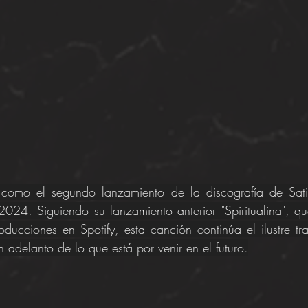
 como el segundo lanzamiento de la discografía de Satico
2024. Siguiendo su lanzamiento anterior "Spiritualina", q
ucciones en Spotify, esta canción continúa el ilustre tra
 adelanto de lo que está por venir en el futuro.