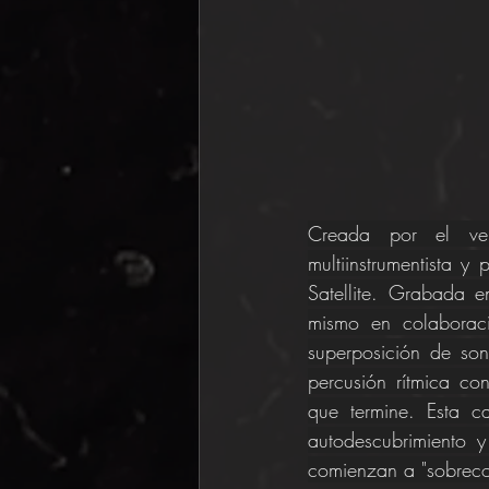
Creada por el vers
multiinstrumentista y
Satellite. Grabada 
mismo en colaboraci
superposición de son
percusión rítmica co
que termine. Esta c
autodescubrimiento y
comienzan a "sobreco