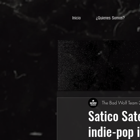
Inicio
¿Quienes Somos?
The Bad Wolf Team
Satico Sat
indie-pop 