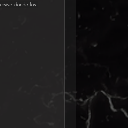
rsivo donde los 