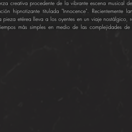
fuerza creativa procedente de la vibrante escena musical de
ación hipnotizante titulada "Innocence". Recientemente l
 pieza etérea lleva a los oyentes en un viaje nostálgico, 
tiempos más simples en medio de las complejidades de n