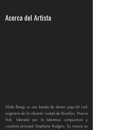
Acerca del Artista
SSide Bangs es una banda de dream pop/alt rock 
originaria de la vibrante ciudad de Brooklyn, Nueva 
York, liderada por la talentosa compositora y 
vocalista principal Stephanie Rodgers. Su música es 