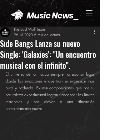
Music News_
The Bad Wolf Team
26 jul 2023
6 min de lectura
Side Bangs Lanza su nuevo
Single: 'Galaxies': "Un encuentro
musical con el infinito".
El universo de la música siempre ha sido un lugar 
donde las emociones encuentran su expresión más 
pura y profunda. Existen composiciones que por su 
naturaleza experimental logran trascender los límites 
terrenales y nos elevan a una dimensión 
completamente nueva. 