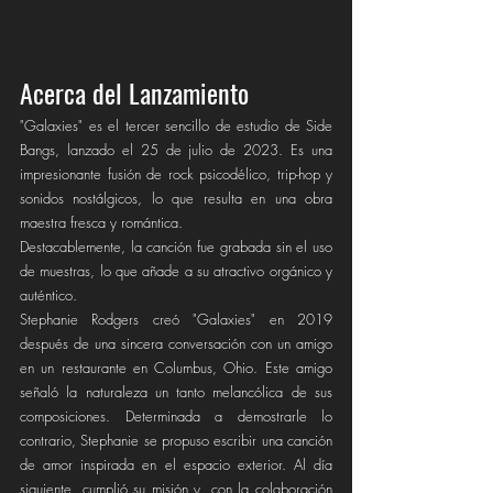
Acerca del Lanzamiento
"Galaxies" es el tercer sencillo de estudio de Side 
Bangs, lanzado el 25 de julio de 2023. Es una 
impresionante fusión de rock psicodélico, trip-hop y 
sonidos nostálgicos, lo que resulta en una obra 
maestra fresca y romántica.
Destacablemente, la canción fue grabada sin el uso 
de muestras, lo que añade a su atractivo orgánico y 
auténtico.
Stephanie Rodgers creó "Galaxies" en 2019 
después de una sincera conversación con un amigo 
en un restaurante en Columbus, Ohio. Este amigo 
señaló la naturaleza un tanto melancólica de sus 
composiciones. Determinada a demostrarle lo 
contrario, Stephanie se propuso escribir una canción 
de amor inspirada en el espacio exterior. Al día 
siguiente, cumplió su misión y, con la colaboración 