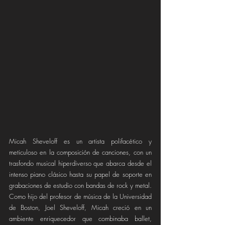
Micah Sheveloff es un artista polifacético y 
meticuloso en la composición de canciones, con un 
trasfondo musical hiperdiverso que abarca desde el 
intenso piano clásico hasta su papel de soporte en 
grabaciones de estudio con bandas de rock y metal. 
Como hijo del profesor de música de la Universidad 
de Boston, Joel Sheveloff, Micah creció en un 
ambiente enriquecedor que combinaba ballet, 