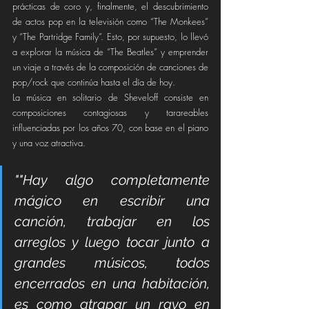
prácticas de coro y, finalmente, el descubrimiento 
de actos pop en la televisión como “The Monkees” 
y “The Partridge Family”. Esto, por supuesto, lo llevó 
a explorar la música de “The Beatles” y emprender 
un viaje a través de la composición de canciones de 
pop/rock que continúa hasta el día de hoy. 
La música en solitario de Sheveloff consiste en 
composiciones contagiosas y tarareables 
influenciadas por los años 70, con base en el piano 
y una voz atractiva. 
""Hay algo completamente 
mágico en escribir una 
canción, trabajar en los 
arreglos y luego tocar junto a 
grandes músicos, todos 
encerrados en una habitación, 
es como atrapar un rayo en 