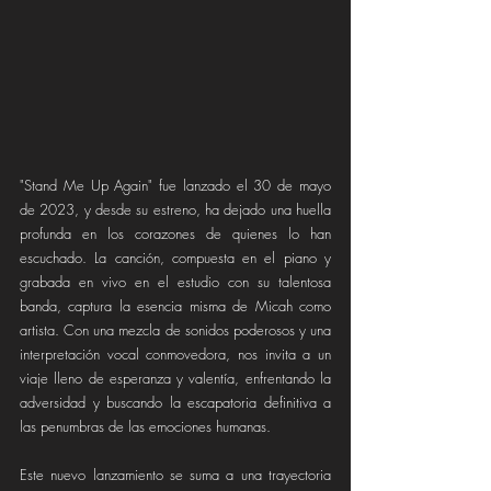
"Stand Me Up Again" fue lanzado el 30 de mayo 
de 2023, y desde su estreno, ha dejado una huella 
profunda en los corazones de quienes lo han 
escuchado. La canción, compuesta en el piano y 
grabada en vivo en el estudio con su talentosa 
banda, captura la esencia misma de Micah como 
artista. Con una mezcla de sonidos poderosos y una 
interpretación vocal conmovedora, nos invita a un 
viaje lleno de esperanza y valentía, enfrentando la 
adversidad y buscando la escapatoria definitiva a 
las penumbras de las emociones humanas.
Este nuevo lanzamiento se suma a una trayectoria 