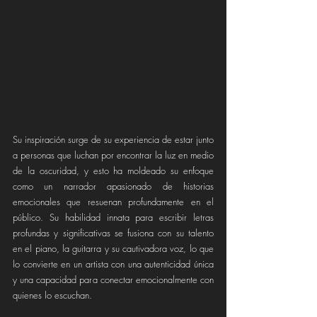
Su inspiración surge de su experiencia de estar junto 
a personas que luchan por encontrar la luz en medio 
de la oscuridad, y esto ha moldeado su enfoque 
como un narrador apasionado de historias 
emocionales que resuenan profundamente en el 
público. Su habilidad innata para escribir letras 
profundas y significativas se fusiona con su talento 
en el piano, la guitarra y su cautivadora voz, lo que 
lo convierte en un artista con una autenticidad única 
y una capacidad para conectar emocionalmente con 
quienes lo escuchan.