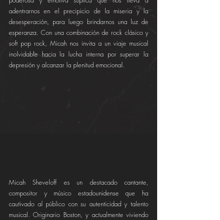
poderosa y emotiva súplica que nos lleva a 
adentrarnos en el precipicio de la miseria y la 
desesperación, para luego brindarnos una luz de 
esperanza. Con una combinación de rock clásico y 
soft pop rock, Micah nos invita a un viaje musical 
inolvidable hacia la lucha interna por superar la 
depresión y alcanzar la plenitud emocional.
Micah Sheveloff es un destacado cantante, 
compositor y músico estadounidense que ha 
cautivado al público con su autenticidad y talento 
musical. Originario Boston, y actualmente viviendo 