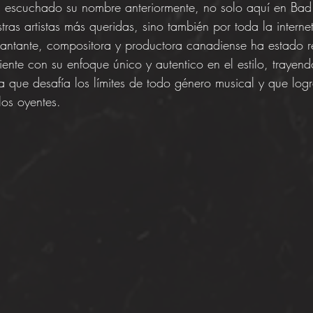
 escuchado su nombre anteriormente, no solo aquí en Bad
ras artistas más queridas, sino también por toda la internet
cantante, compositora y productora canadiense ha estado 
nte con su enfoque único y autentico en el estilo, trayend
 que desafía los límites de todo género musical y que log
los oyentes.