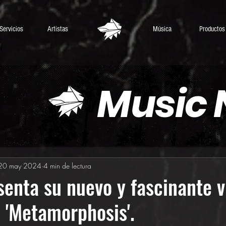
Servicios
Artistas
Música
Productos
Music
20 may 2024
4 min de lectura
enta su nuevo y fascinante v
 'Metamorphosis'.