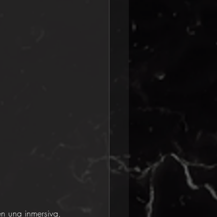
n una inmersiva, 