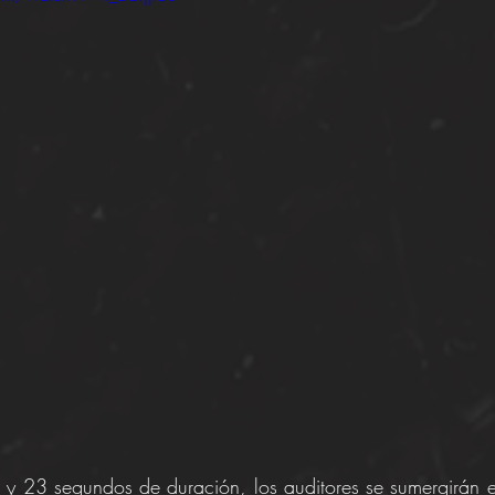
 y 23 segundos de duración, los auditores se sumergirán e