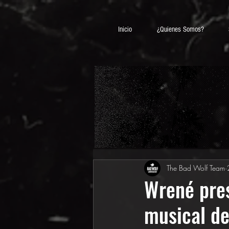
Inicio
¿Quienes Somos?
The Bad Wolf Team
Wrené pres
musical de