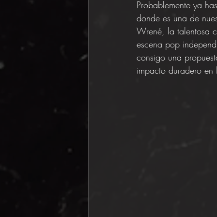
Probablemente ya has
donde es una de nuest
Wrené, la talentosa 
escena pop independie
consigo una propuesta
impacto duradero en 