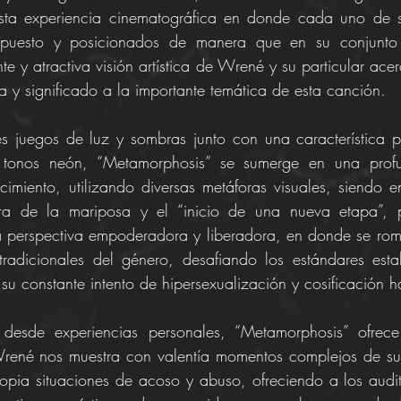
sta experiencia cinematográfica en donde cada uno de s
puesto y posicionados de manera que en su conjunto 
nte y atractiva visión artística de Wrené y su particular acer
a y significado a la importante temática de esta canción.
s juegos de luz y sombras junto con una característica pa
tonos neón, “Metamorphosis” se sumerge en una profun
cimiento, utilizando diversas metáforas visuales, siendo en
ora de la mariposa y el “inicio de una nueva etapa”, p
 perspectiva empoderadora y liberadora, en donde se rom
tradicionales del género, desafiando los estándares esta
su constante intento de hipersexualización y cosificación h
 desde experiencias personales, “Metamorphosis” ofrece
Wrené nos muestra con valentía momentos complejos de su 
opia situaciones de acoso y abuso, ofreciendo a los audi