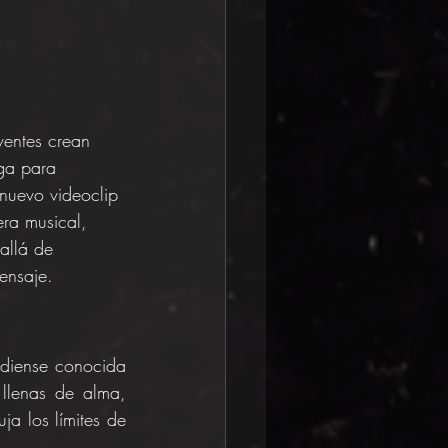
ventes crean 
ga para 
nuevo videoclip 
ra musical, 
allá de 
ensaje.
diense conocida 
llenas de alma, 
a los límites de 