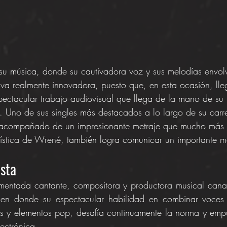
su música, donde su cautivadora voz y sus melodías envol
iva realmente innovadora, puesto que, en esta ocasión, lle
pectacular trabajo audiovisual que llega de la mano de su 
 Uno de sus singles más destacados a lo largo de su carre
 acompañado de un impresionante metraje que mucho más 
artística de Wrené, también logra comunicar un importante m
ista
entada cantante, compositora y productora musical cana
 en donde su espectacular habilidad en combinar voces 
es y elementos pop, desafía continuamente la norma y empuj
ectrónica.