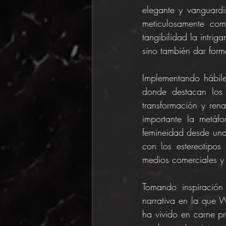
elegante y vanguardi
meticulosamente com
tangibilidad la intriga
sino también dar form
Implementando hábile
donde destacan los 
transformación y rena
importante la metáf
femineidad desde una
con los estereotipos 
medios comerciales y 
Tomando inspiración
narrativa en la que 
ha vivido en carne pr