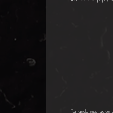
Tomando inspiración d