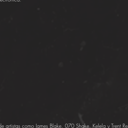
e artistas como James Blake, 070 Shake, Kelela y Trent Re