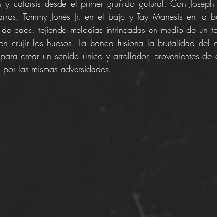
ón y catarsis desde el primer gruñido gutural. Con Joseph
arras, Tommy Jones Jr. en el bajo y Tay Manesis en la ba
 de caos, tejiendo melodías intrincadas en medio de un t
 crujir los huesos. La banda fusiona la brutalidad del d
para crear un sonido único y arrollador, provenientes de d
s por las mismas adversidades.