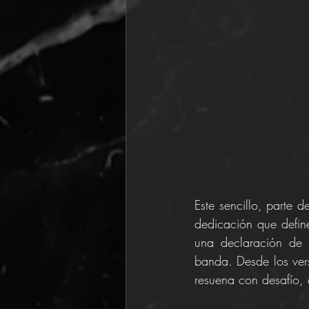
Este sencillo, parte 
dedicación que defi
una declaración de r
banda. Desde los vers
resuena con desafío, 