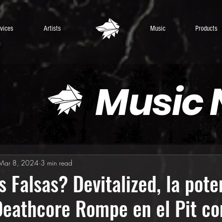
vices
Artists
Music
Products
Music
Mar 8, 2024
3 min read
 Falsas? Devitalized, la pote
eathcore Rompe en el Pit co