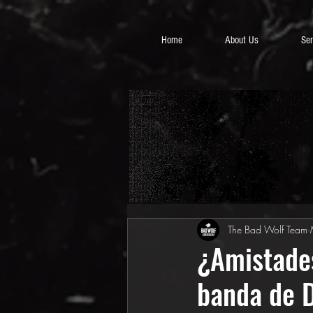
Home
About Us
Ser
The Bad Wolf Team
¿Amistades
banda de D