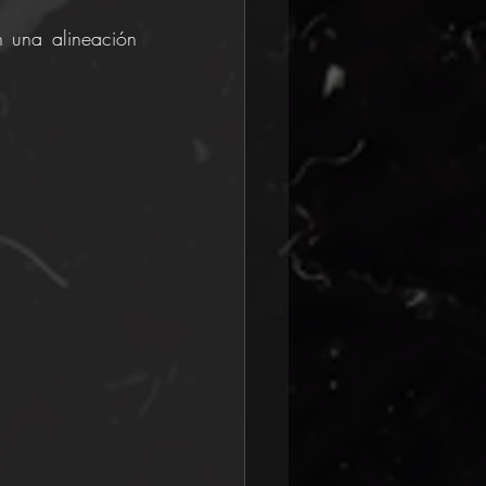
 una alineación 