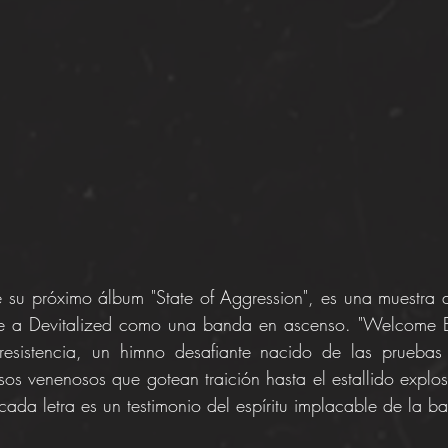
de su próximo álbum "State of Aggression", es una muestra d
ne a Devitalized como una banda en ascenso. "Welcome B
esistencia, un himno desafiante nacido de las pruebas y
os venenosos que gotean traición hasta el estallido explos
cada letra es un testimonio del espíritu implacable de la b