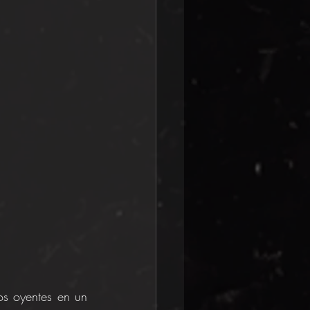
os oyentes en un 