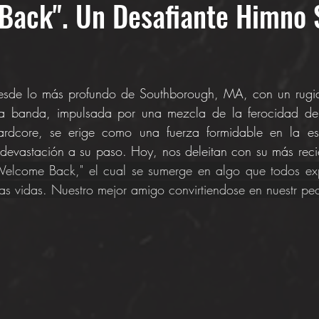
Back". Un Desafiante Himno 
esde lo más profundo de Southborough, MA, con un rugid
a banda, impulsada por una mezcla de la ferocidad del 
ardcore, se erige como una fuerza formidable en la esc
devastación a su paso. Hoy, nos deleitan con su más reci
elcome Back," el cual se sumerge en algo que todos ex
as vidas. Nuestro mejor amigo convirtiendose en nuestr pe