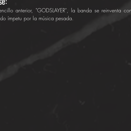
e: 
sencillo anterior, "GODSLAYER", la banda se reinventa con
do ímpetu por la música pesada.