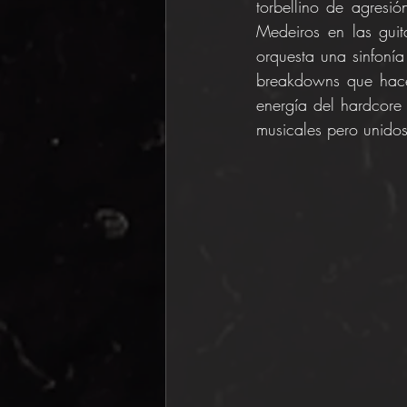
torbellino de agresi
Medeiros en las guit
orquesta una sinfonía
breakdowns que hacen
energía del hardcore 
musicales pero unido