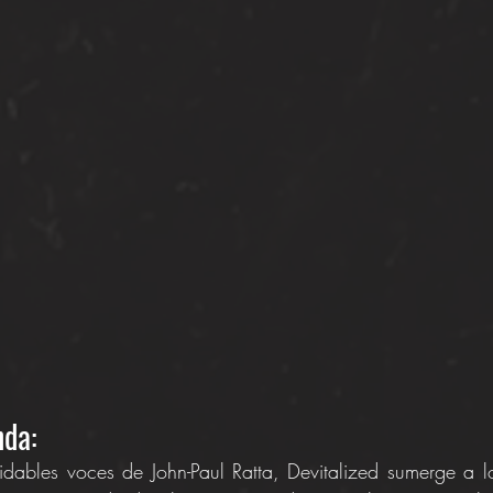
da: 
dables voces de John-Paul Ratta, Devitalized sumerge a l