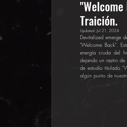
"Welcome 
Traición.
Updated:
Jul 21, 2024
Devitalized emerge d
"Welcome Back". Est
energía cruda del h
dejando un rastro de 
de estudio titulado "
W
algún punto de nuestr