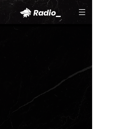
Radio_