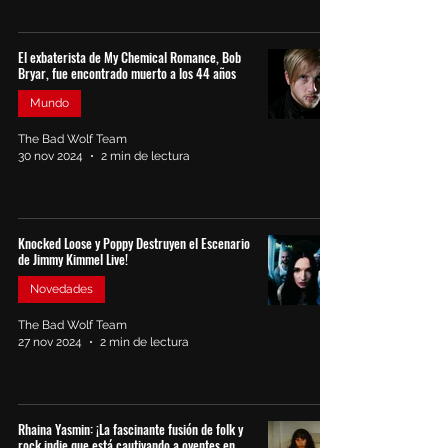
El exbaterista de My Chemical Romance, Bob
Bryar, fue encontrado muerto a los 44 años
Mundo
The Bad Wolf Team
30 nov 2024
2 min de lectura
Knocked Loose y Poppy Destruyen el Escenario
de Jimmy Kimmel Live!
Novedades
The Bad Wolf Team
27 nov 2024
2 min de lectura
Rhaina Yasmin: ¡La fascinante fusión de folk y
rock indie que está cautivando a oyentes en