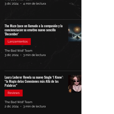
3 dic 2024
4 min de lectura
The Maze hace un llamado a la compasión y la
concienciacon su emotivo nuevo sencillo
'December'
Lanzamientos
The Bad Wolf Team
3 dic 2024
3 min de lectura
Laura Lederer Revela su nuevo Single ‘I Know’:
“la Magia delas Conexiones más Allá de las
Palabras”
Reviews
The Bad Wolf Team
2 dic 2024
3 min de lectura