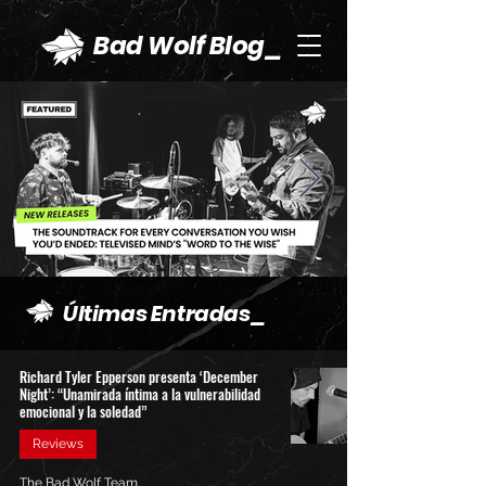
Bad Wolf Blog_
Últimas Entradas_
Richard Tyler Epperson presenta ‘December
Night’: “Unamirada íntima a la vulnerabilidad
emocional y la soledad”
Reviews
The Bad Wolf Team