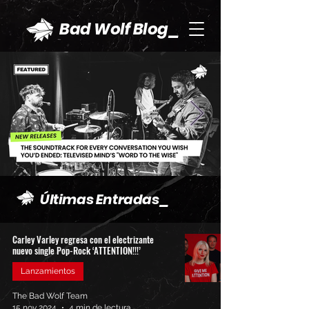
Bad Wolf Blog_
Últimas Entradas_
Carley Varley regresa con el electrizante
nuevo single Pop-Rock ‘ATTENTION!!!’
Lanzamientos
The Bad Wolf Team
15 nov 2024
4 min de lectura