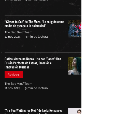
‘‘Closer to God’ de The Maze: “La religión como
medio de escape a la calamidad”
The Bad Wolf Team
12 nov 2024
3 min de lectura
Catlea Marca un Nuevo Hito con 'Bones': Una
Fusión Perfecta de Estilos, Emoción e
Innovación Musical
Reviews
The Bad Wolf Team
11 nov 2024
5 min de lectura
“Are You Waiting for Me?” de Leyla Romanova: