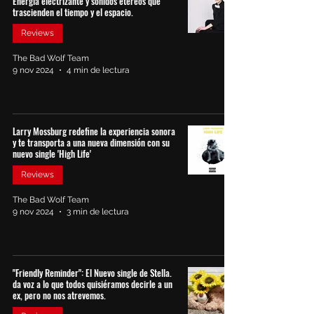
Energía electrizante y sonidos etéreos que
trascienden el tiempo y el espacio.
Reviews
The Bad Wolf Team
9 nov 2024
4 min de lectura
Larry Mossburg redefine la experiencia sonora
y te transporta a una nueva dimensión con su
nuevo single 'High Life'
Reviews
The Bad Wolf Team
9 nov 2024
3 min de lectura
"Friendly Reminder": El Nuevo single de Stella.
da voz a lo que todos quisiéramos decirle a un
ex, pero no nos atrevemos.